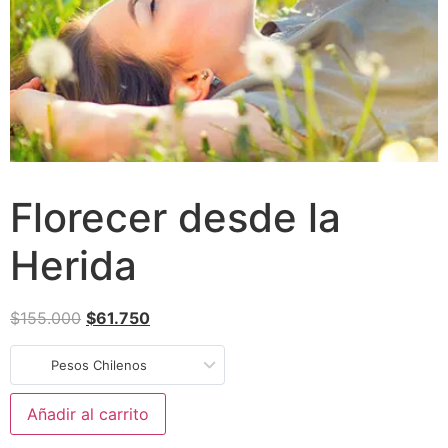
Florecer desde la
Herida
$
155.000
$
61.750
Pesos Chilenos
Añadir al carrito