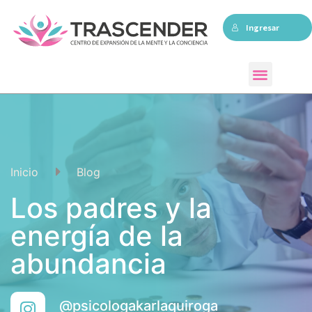
Ingresar
Inicio
Blog
Los padres y la
energía de la
abundancia
@psicologakarlaquiroga