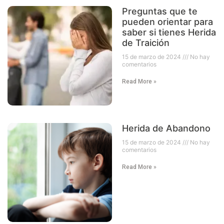
Preguntas que te
pueden orientar para
saber si tienes Herida
de Traición
15 de marzo de 2024
No hay
comentarios
Read More »
Herida de Abandono
15 de marzo de 2024
No hay
comentarios
Read More »