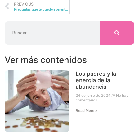
PREVIOUS
Preguntas que te pueden orientar para saber si tienes Herida de Traición
Ver más contenidos
Los padres y la
energía de la
abundancia
24 de junio de 2024
No hay
comentarios
Read More »