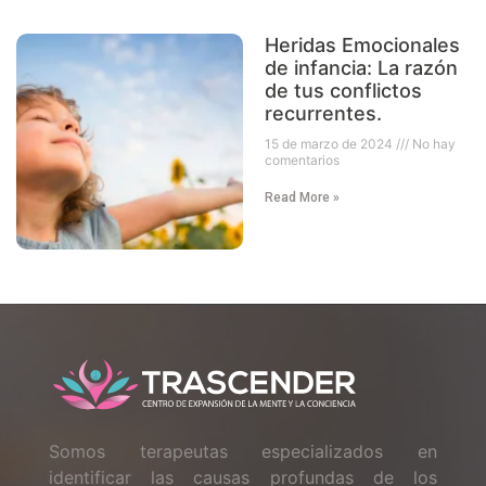
Heridas Emocionales
de infancia: La razón
de tus conflictos
recurrentes.
15 de marzo de 2024
No hay
comentarios
Read More »
Somos terapeutas especializados en
identificar las causas profundas de los