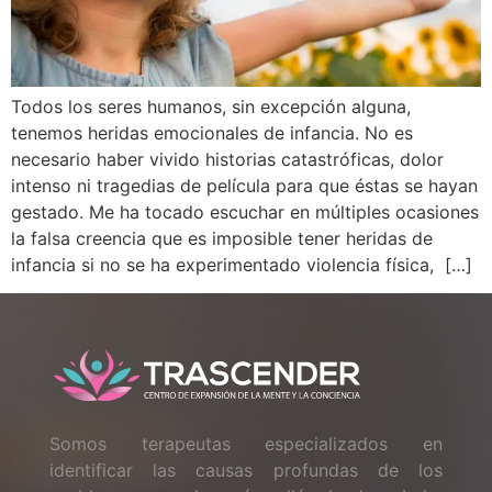
Todos los seres humanos, sin excepción alguna,
tenemos heridas emocionales de infancia. No es
necesario haber vivido historias catastróficas, dolor
intenso ni tragedias de película para que éstas se hayan
gestado. Me ha tocado escuchar en múltiples ocasiones
la falsa creencia que es imposible tener heridas de
infancia si no se ha experimentado violencia física, […]
Somos terapeutas especializados en
identificar las causas profundas de los