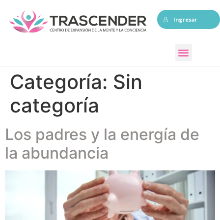
Ingresar
Sesiones individuales
Categoría:
Sin
categoría
Los padres y la energía de
la abundancia