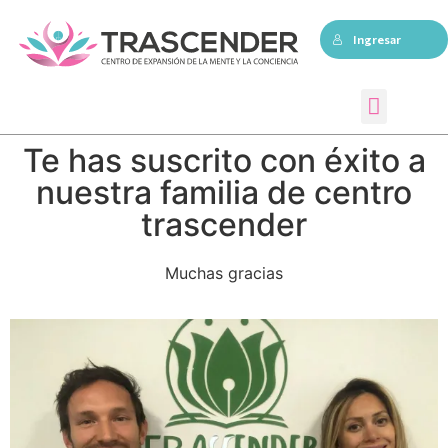
Ingresar
Sesiones individuales
Te has suscrito con éxito a
nuestra familia de centro
trascender
Muchas gracias