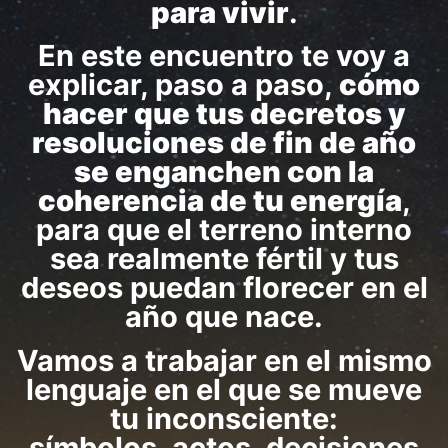
para vivir
.
En este encuentro te voy a
explicar, paso a paso,
cómo
hacer que tus decretos y
resoluciones de fin de año
se enganchen con la
coherencia de tu energía
,
para que el terreno interno
sea realmente fértil y tus
deseos puedan florecer en el
año que nace.
Vamos a trabajar en el mismo
lenguaje en el que se mueve
tu inconsciente:
símbolos, actos, decisiones