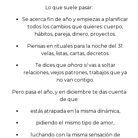
Lo que suele pasar:
Se acerca fin de año y empiezas a planificar
todos los cambios que quieres: cuerpo,
hábitos, pareja, dinero, proyectos.
Piensas en rituales para la noche del 31:
velas, listas, cartas, decretos.
Te dices que
ahora sí
vas a soltar
relaciones, viejos patrones, trabajos que ya
no van contigo.
Pero pasa el año, y en diciembre te das cuenta
de que:
estás atrapada en la misma dinámica,
pidiendo el mismo tipo de amor,
luchando con la misma sensación de