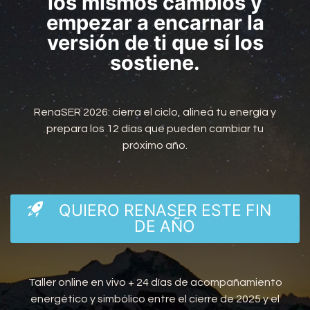
los mismos cambios y
empezar a encarnar la
versión de ti que sí los
sostiene.
RenaSER 2026: cierra el ciclo, alinea tu energía y
prepara los 12 días que pueden cambiar tu
próximo año.
QUIERO RENASER ESTE FIN
DE AÑO
Taller online en vivo + 24 días de acompañamiento
energético y simbólico entre el cierre de 2025 y el