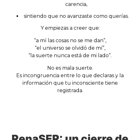
carencia,
sintiendo que no avanzaste como querías.
Y empiezas a creer que:
“a mí las cosas no se me dan”,
“el universo se olvidó de mí”,
“la suerte nunca está de mi lado”.
No es mala suerte.
Es incongruencia entre lo que declaras y la
información que tu inconsciente tiene
registrada.
RenaSER: un cierre de