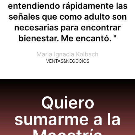
entendiendo rápidamente las
señales que como adulto son
necesarias para encontrar
bienestar. Me encantó. "
Maria Ignacia Kolbach
VENTAS&NEGOCIOS
Quiero
sumarme a la