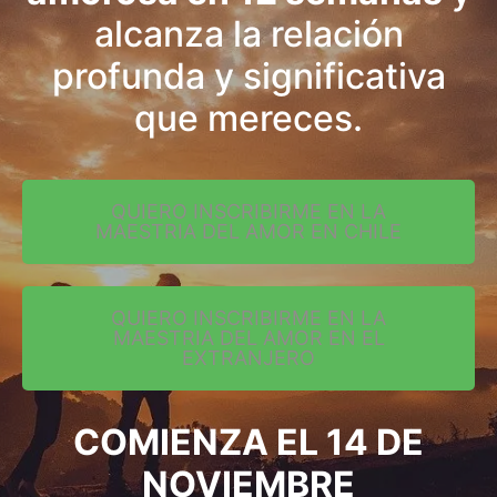
alcanza la relación
profunda y significativa
que mereces.
QUIERO INSCRIBIRME EN LA
MAESTRIA DEL AMOR EN CHILE
QUIERO INSCRIBIRME EN LA
MAESTRIA DEL AMOR EN EL
EXTRANJERO
COMIENZA EL 14 DE
NOVIEMBRE