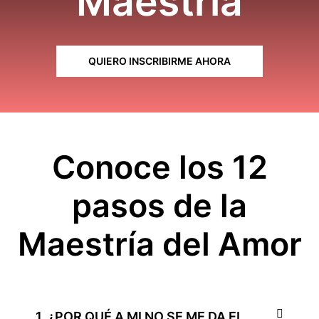
Maestría
QUIERO INSCRIBIRME AHORA
Conoce los 12
pasos de la
Maestría del Amor
1. ¿POR QUÉ A MI NO SE ME DA EL