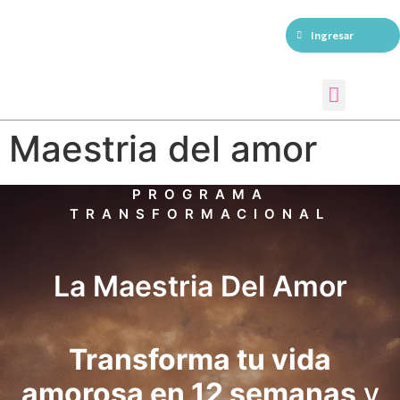
Ingresar
Sesiones individuales
Maestria del amor
PROGRAMA
TRANSFORMACIONAL
La Maestria Del Amor
Transforma tu vida
amorosa en 12 semanas
y