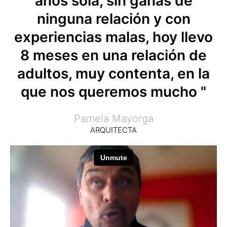
años sola, sin ganas de
ninguna relación y con
experiencias malas, hoy llevo
8 meses en una relación de
adultos, muy contenta, en la
que nos queremos mucho "
Pamela Mayorga
ARQUITECTA