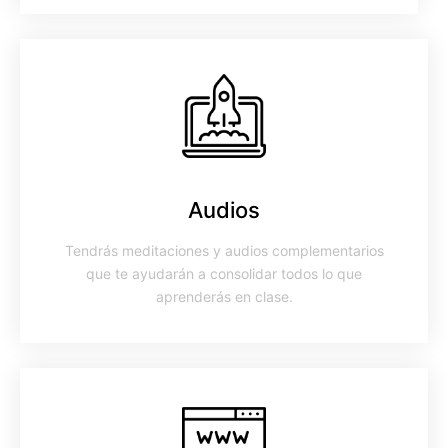
Audios
Tendrás meditaciones y audios complementarios
que te ayudarán a consolidar todos lo que
aprenderás en clase.