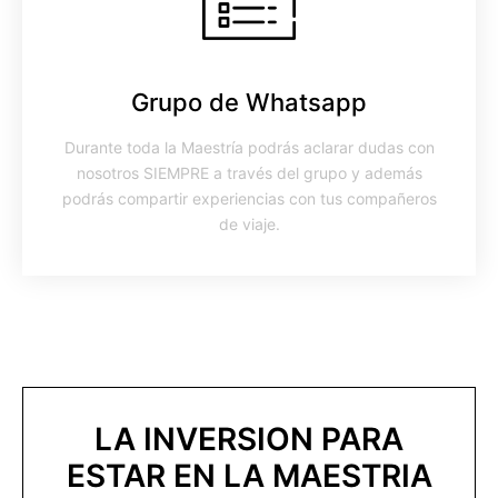
Grupo de Whatsapp
Durante toda la Maestría podrás aclarar dudas con
nosotros SIEMPRE a través del grupo y además
podrás compartir experiencias con tus compañeros
de viaje.
LA INVERSION PARA
ESTAR EN LA MAESTRIA