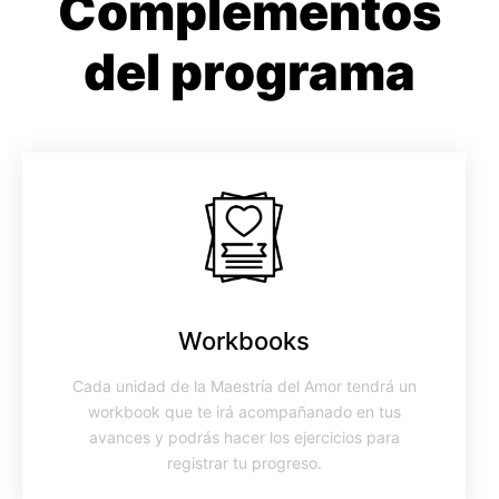
Complementos
del programa
Workbooks
Cada unidad de la Maestría del Amor tendrá un
workbook que te irá acompañanado en tus
avances y podrás hacer los ejercicios para
registrar tu progreso.