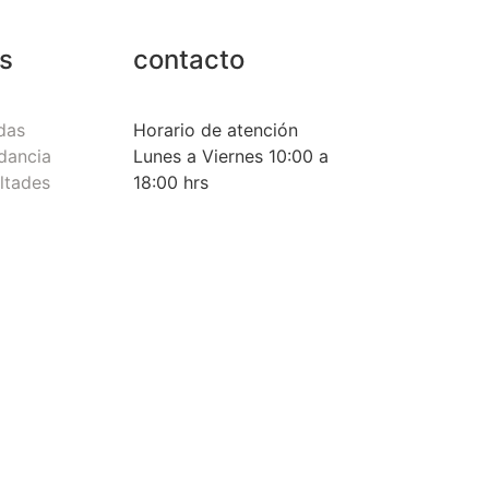
s
contacto
das
Horario de atención
dancia
Lunes a Viernes 10:00 a
altades
18:00 hrs