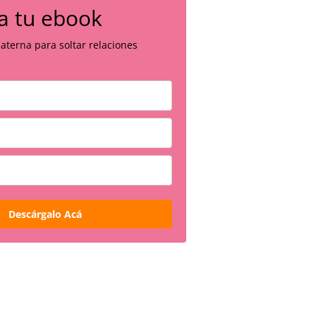
a tu ebook
aterna para soltar relaciones
Descárgalo Acá
TU HERIDA