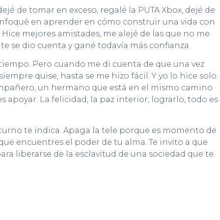
dejé de tomar en exceso, regalé la PUTA Xbox, dejé de
e enfoqué en aprender en cómo construir una vida con
. Hice mejores amistades, me alejé de las que no me
te se dio cuenta y gané todavía más confianza.
o tiempo. Pero cuando me di cuenta de que una vez
pre quise, hasta se me hizo fácil. Y yo lo hice solo.
compañero, un hermano que está en el mismo camino
oyar. La felicidad, la paz interior, lograrlo, todo es
e turno te indica. Apaga la tele porque es momento de
 que encuentres el poder de tu alma. Te invito a que
 liberarse de la esclavitud de una sociedad que te