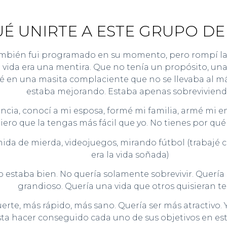
É UNIRTE A ESTE GRUPO D
mbién fui programado en su momento, pero rompí la Mat
vida era una mentira. Que no tenía un propósito, una
rmé en una masita complaciente que no se llevaba al 
estaba mejorando. Estaba apenas sobreviviend
ncia, conocí a mi esposa, formé mi familia, armé mi 
ero que la tengas más fácil que yo. No tienes por qu
ida de mierda, videojuegos, mirando fútbol (trabajé 
era la vida soñada)
estaba bien. No quería solamente sobrevivir. Quería s
grandioso. Quería una vida que otros quisieran te
erte, más rápido, más sano. Quería ser más atractivo.
ta hacer conseguido cada uno de sus objetivos en est