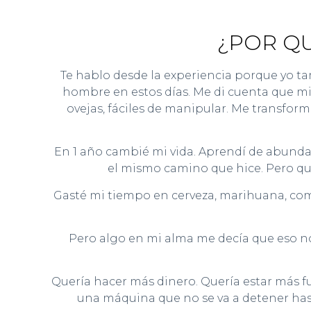
¿POR QU
Te hablo desde la experiencia porque yo ta
hombre en estos días. Me di cuenta que mi 
ovejas, fáciles de manipular. Me transfo
En 1 año cambié mi vida. Aprendí de abunda
el mismo camino que hice. Pero qui
Gasté mi tiempo en cerveza, marihuana, com
Pero algo en mi alma me decía que eso no 
Quería hacer más dinero. Quería estar más fu
una máquina que no se va a detener has