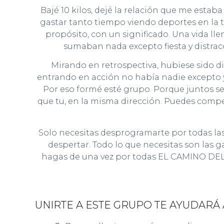
Bajé 10 kilos, dejé la relación que me esta
gastar tanto tiempo viendo deportes en la t
propósito, con un significado. Una vida ll
sumaban nada excepto fiesta y distrac
Mirando en retrospectiva, hubiese sido d
entrando en acción no había nadie excepto yo
Por eso formé esté grupo. Porque juntos 
que tu, en la misma dirección. Puedes competi
Solo necesitas desprogramarte por todas las
despertar. Todo lo que necesitas son las g
hagas de una vez por todas EL CAMINO DEL 
UNIRTE A ESTE GRUPO TE AYUDARÁ 