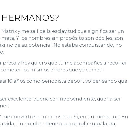
E HERMANOS?
rix y me salí de la esclavitud que significa ser un
 meta. Y los hombres sin propósito son dóciles, son
máximo de su potencial. No estaba conquistando, no
o.
empresa y hoy quiero que tu me acompañes a recorrer
é cometer los mismos errores que yo cometí.
casi 10 años como periodista deportivo pensando que
er excelente, quería ser independiente, quería ser
ner.
 Y me convertí en un monstruo. Sí, en un monstruo. En
a vida. Un hombre tiene que cumplir su palabra.