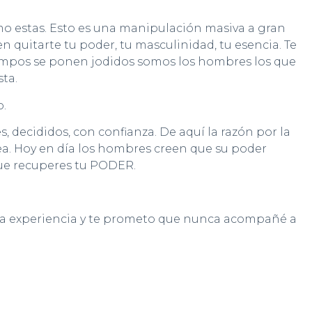
omo estas. Esto es una manipulación masiva a gran
n quitarte tu poder, tu masculinidad, tu esencia. Te
iempos se ponen jodidos somos los hombres los que
ta.
o.
, decididos, con confianza. De aquí la razón por la
a.
Hoy en día los hombres creen que su poder
que recuperes tu PODER.
e la experiencia y te prometo que nunca acompañé a