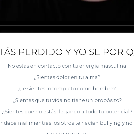
TÁS PERDIDO Y YO SE POR 
No estás en contacto con tu energía masculina
¿Sientes dolor en tu alma?
¿Te sientes incompleto como hombre?
¿Sientes que tu vida no tiene un propósito?
¿Sientes que no estás llegando a todo tu potencial?
andaba mal mientras los otros te hacían bullying y no