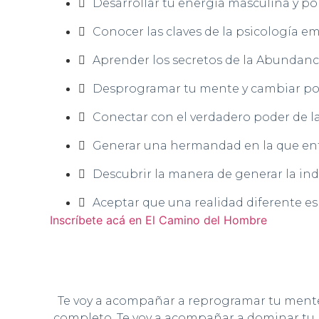
Desarrollar tu energía masculina y pone
Conocer las claves de la psicología e
Aprender los secretos de la Abundanc
Desprogramar tu mente y cambiar po
Conectar con el verdadero poder de l
Generar una hermandad en la que ent
Descubrir la manera de generar la i
Aceptar que una realidad diferente es
Inscríbete acá en El Camino del Hombre
Te voy a acompañar a reprogramar tu mente
completo. Te voy a acompañar a dominar tu 