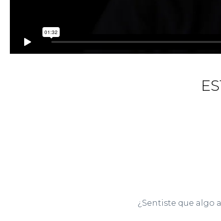
ES
¿Sentiste que algo 