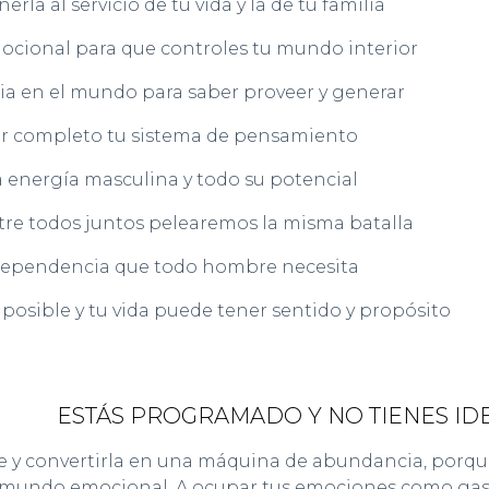
rla al servicio de tu vida y la de tu familia
mocional para que controles tu mundo interior
ia en el mundo para saber proveer y generar
r completo tu sistema de pensamiento
a energía masculina y todo su potencial
re todos juntos pelearemos la misma batalla
ndependencia que todo hombre necesita
 posible y tu vida puede tener sentido y propósito
ESTÁS PROGRAMADO Y NO TIENES ID
 y convertirla en una máquina de abundancia, porqu
mundo emocional. A ocupar tus emociones como gasoli