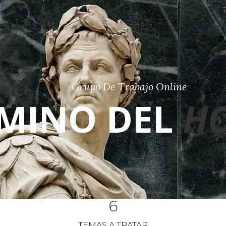
Grupo De Trabajo Online
AMINO DEL
H
6
TEMAS A TRATAR