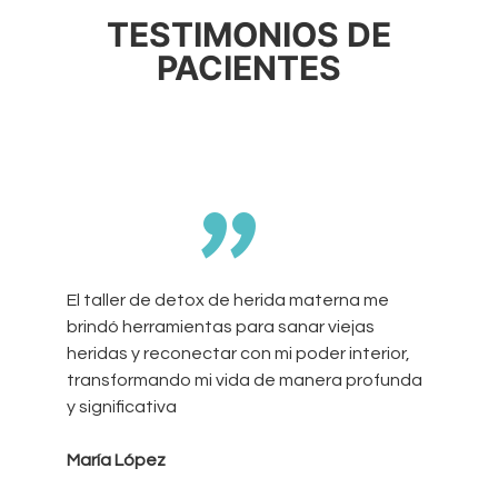
TESTIMONIOS DE
PACIENTES
”
El taller de detox de herida materna me
brindó herramientas para sanar viejas
heridas y reconectar con mi poder interior,
transformando mi vida de manera profunda
y significativa
María López