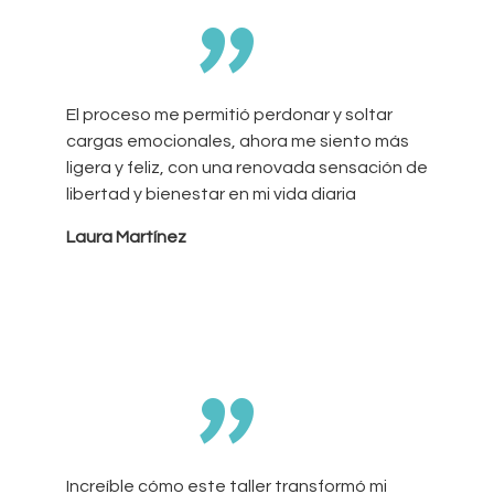
”
El proceso me permitió perdonar y soltar
cargas emocionales, ahora me siento más
ligera y feliz, con una renovada sensación de
libertad y bienestar en mi vida diaria
Laura Martínez
”
Increíble cómo este taller transformó mi