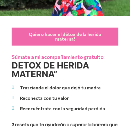
Quiero hacer el détox de la herida
materna!
Súmate a mi acompañamiento gratuito
DETOX DE HERIDA
MATERNA”
Trasciende el dolor que dejó tu madre
Reconecta con tu valor
Reencuéntrate con la seguridad perdida
3 resets que te ayudarán a superar la barrera que