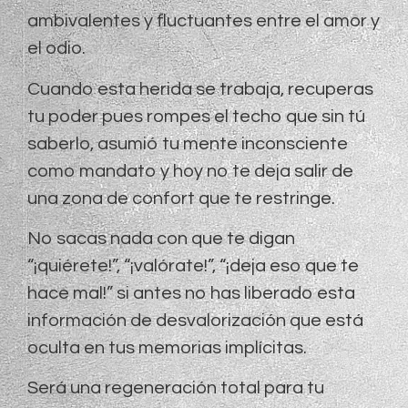
ambivalentes y fluctuantes entre el amor y
el odio.
Cuando esta herida se trabaja, recuperas
tu poder pues rompes el techo que sin tú
saberlo, asumió tu mente inconsciente
como mandato y hoy no te deja salir de
una zona de confort que te restringe.
No sacas nada con que te digan
“¡quiérete!”, “¡valórate!”, “¡deja eso que te
hace mal!” si antes no has liberado esta
información de desvalorización que está
oculta en tus memorias implícitas.
Será una regeneración total para tu