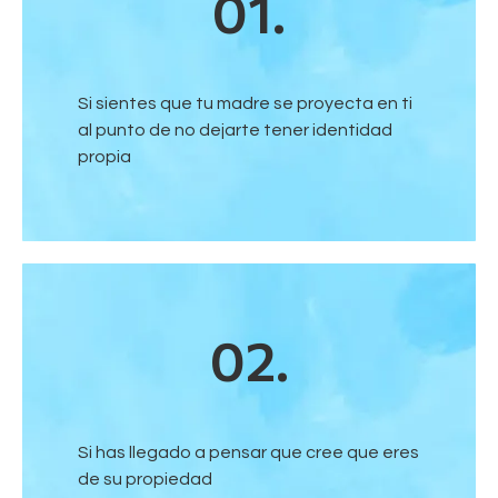
01.
Si sientes que tu madre se proyecta en ti
al punto de no dejarte tener identidad
propia
02.
Si has llegado a pensar que cree que eres
de su propiedad