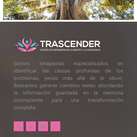
Somos terapeutas especializados en
identificar las causas profundas de los
problemas, yendo más allá de lo obvio.
Buscamos generar cambios reales abordando
la información guardada en la memoria
inconsciente para una transformación
completa.